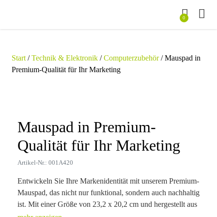
0
Start
/
Technik & Elektronik
/
Computerzubehör
/ Mauspad in
Premium-Qualität für Ihr Marketing
Zoom
Mauspad in Premium-
Qualität für Ihr Marketing
Artikel-Nr.: 001A420
Entwickeln Sie Ihre Markenidentität mit unserem Premium-
Mauspad, das nicht nur funktional, sondern auch nachhaltig
ist. Mit einer Größe von 23,2 x 20,2 cm und hergestellt aus
umweltfreundlichem RPET und PU, bietet dieses schwarze