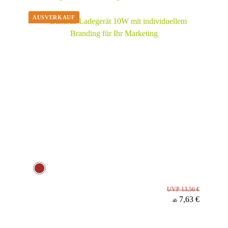
UVP 13,56 €
7,63 €
ab