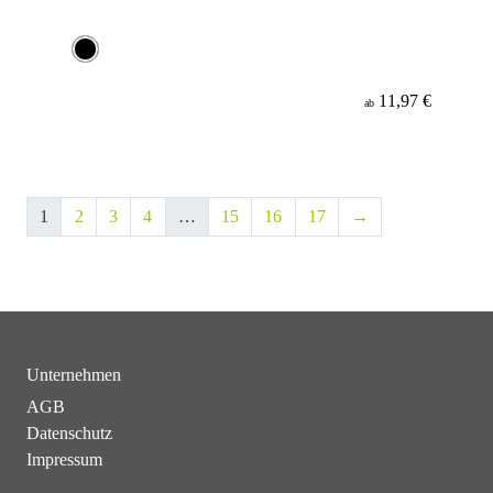
11,97 €
ab
1
2
3
4
…
15
16
17
→
Unternehmen
AGB
Datenschutz
Impressum