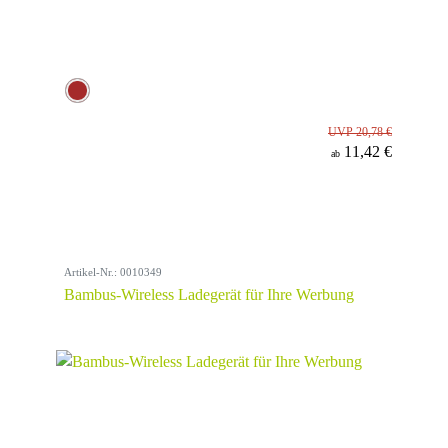
UVP 20,78 €
11,42 €
ab
Artikel-Nr.: 0010349
Bambus-Wireless Ladegerät für Ihre Werbung