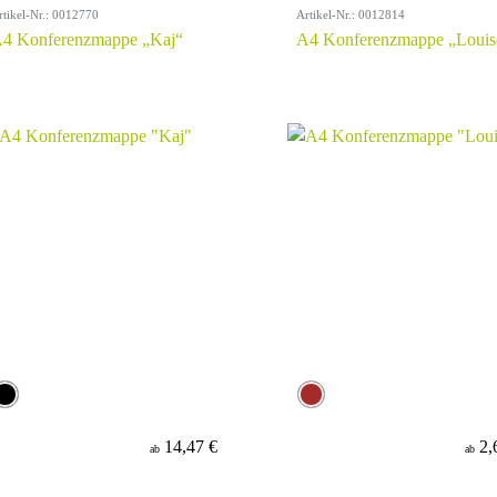
rtikel-Nr.: 0012770
Artikel-Nr.: 0012814
4 Konferenzmappe „Kaj“
A4 Konferenzmappe „Louis
14,47 €
2,
ab
ab