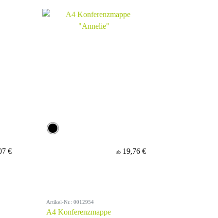
07 €
19,76 €
ab
Artikel-Nr.: 0012954
A4 Konferenzmappe