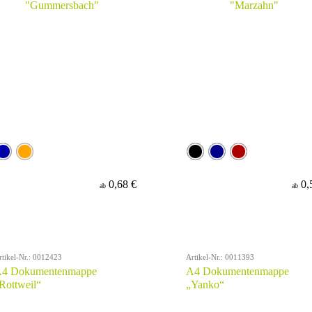
0,68 €
0,
ab
ab
rtikel-Nr.: 0012423
Artikel-Nr.: 0011393
4 Dokumentenmappe
A4 Dokumentenmappe
Rottweil“
„Yanko“