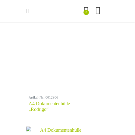
0
Artikel-Nr.: 0012906
A4 Dokumentenhülle
„Rodrigo“