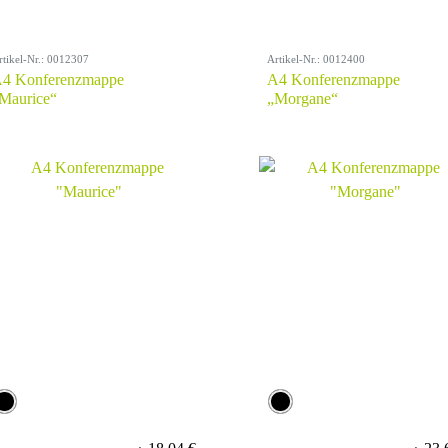
rtikel-Nr.: 0012307
Artikel-Nr.: 0012400
4 Konferenzmappe
A4 Konferenzmappe
Maurice“
„Morgane“