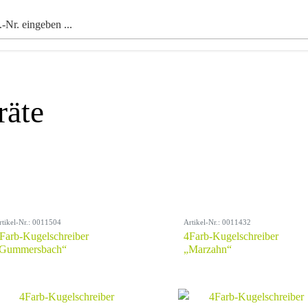
räte
rtikel-Nr.: 0011504
Artikel-Nr.: 0011432
Farb-Kugelschreiber
4Farb-Kugelschreiber
Gummersbach“
„Marzahn“