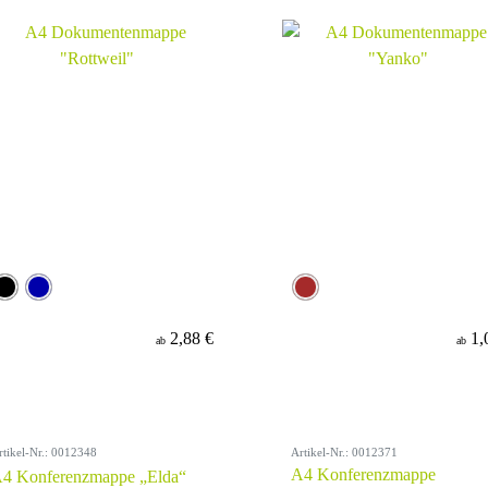
2,88 €
1,
ab
ab
rtikel-Nr.: 0012348
Artikel-Nr.: 0012371
A4 Konferenzmappe
4 Konferenzmappe „Elda“