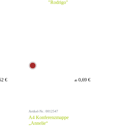
52 €
0,69 €
ab
Artikel-Nr.: 0012547
A4 Konferenzmappe
„Annelie“