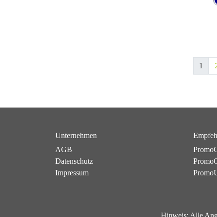
1
Unternehmen
Empfeh
AGB
PromoC
Datenschutz
PromoG
Impressum
Promo
Hinweis:
Alle Ang