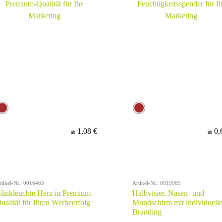
1,08 €
0,
ab
ab
rtikel-Nr.: 0016463
Artikel-Nr.: 0019985
linkleuchte Herz in Premium-
Halbvisier, Nasen- und
ualität für Ihren Werbeerfolg
Mundschirm mit individuell
Branding