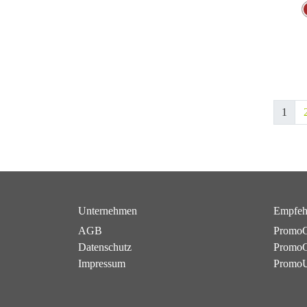
1
Unternehmen
Empfeh
AGB
PromoC
Datenschutz
PromoG
Impressum
Promo