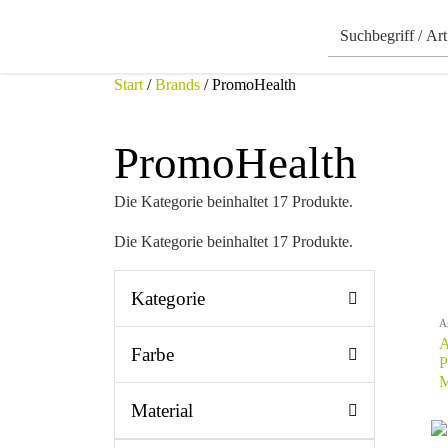
Start
/
Brands
/ PromoHealth
PromoHealth
Die Kategorie beinhaltet 17 Produkte.
Die Kategorie beinhaltet 17 Produkte.
Kategorie
A
A
Farbe
P
M
Material