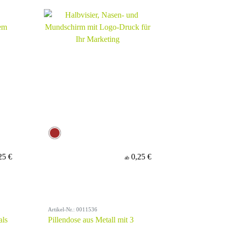
25 €
0,25 €
ab
Artikel-Nr.: 0011536
als
Pillendose aus Metall mit 3