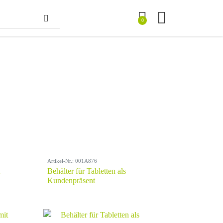
0
Artikel-Nr.: 001A876
Behälter für Tabletten als
Kundenpräsent