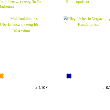
berlebenswerkzeug für Ihr
Kundenpräsent
arketing
4,10 €
0,
ab
ab