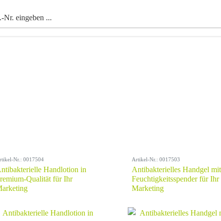
rtikel-Nr.: 0017504
Artikel-Nr.: 0017503
ntibakterielle Handlotion in
Antibakterielles Handgel mit
remium-Qualität für Ihr
Feuchtigkeitsspender für Ihr
arketing
Marketing