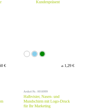
60 €
1,29 €
ab
Artikel-Nr.: 0016999
Halbvisier, Nasen- und
em
Mundschirm mit Logo-Druck
für Ihr Marketing