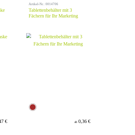
Artikel-Nr.: 0014706
ske
Tablettenbehälter mit 3
Fächern für Ihr Marketing
47 €
0,36 €
ab