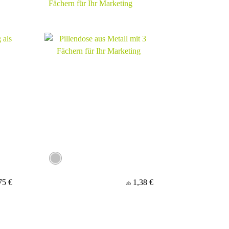
Fächern für Ihr Marketing
75 €
1,38 €
ab