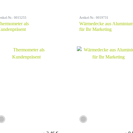
rtikel-Nr.: 0015255
Artikel-Nr.: 0019731
hermometer als
Wärmedecke aus Aluminiu
undenpräsent
für Ihr Marketing