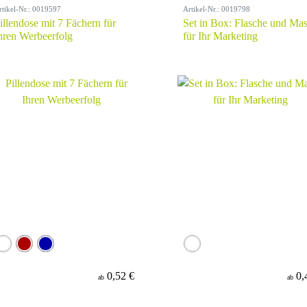
rtikel-Nr.: 0019597
Artikel-Nr.: 0019798
illendose mit 7 Fächern für
Set in Box: Flasche und Ma
hren Werbeerfolg
für Ihr Marketing
0,52 €
0,
ab
ab