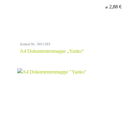
2,88 €
ab
Artikel-Nr.: 0011393
A4 Dokumentenmappe „Yanko“