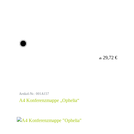
29,72 €
ab
Artikel-Nr.: 001A157
A4 Konferenzmappe „Ophelia“