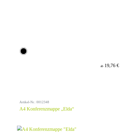
19,76 €
ab
Artikel-Nr.: 0012348
A4 Konferenzmappe „Elda“