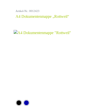
Artikel-Nr.: 0012423
A4 Dokumentenmappe „Rottweil“