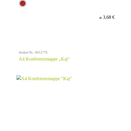
3,68 €
ab
Artikel-Nr.: 0012770
A4 Konferenzmappe „Kaj“