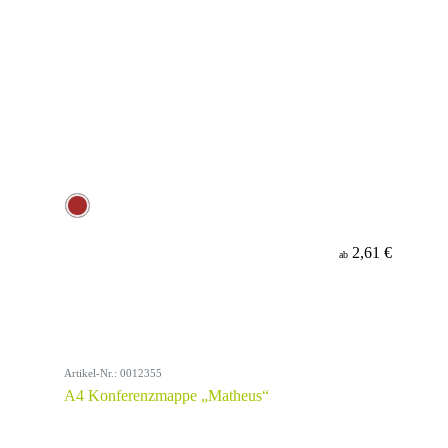
2,61 €
ab
Artikel-Nr.: 0012355
A4 Konferenzmappe „Matheus“