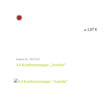
1,07 €
ab
Artikel-Nr.: 0012547
A4 Konferenzmappe „Annelie“