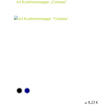
A4 Konferenzmappe „Grimma“
9,23 €
ab