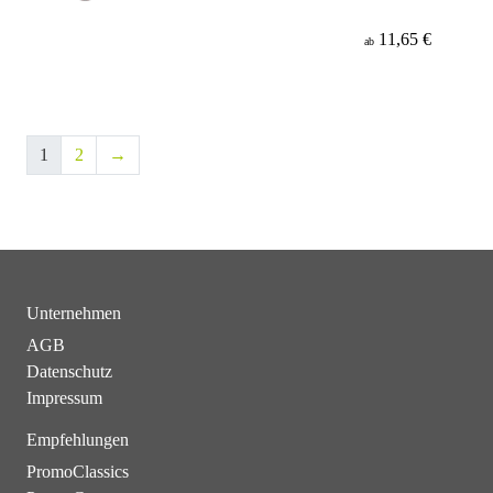
11,65 €
ab
1
2
→
Unternehmen
AGB
Datenschutz
Impressum
Empfehlungen
PromoClassics