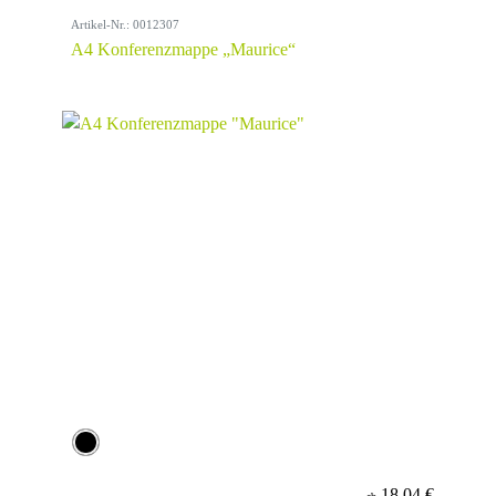
Artikel-Nr.: 0012307
A4 Konferenzmappe „Maurice“
18,04 €