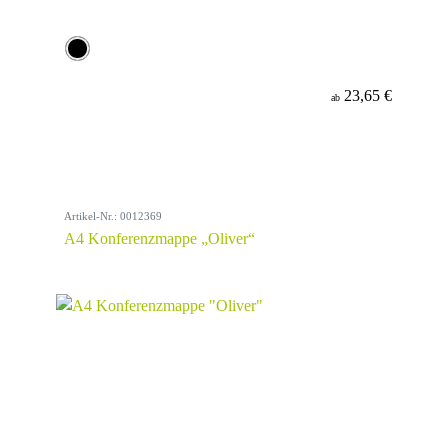
23,65 €
ab
Artikel-Nr.: 0012369
A4 Konferenzmappe „Oliver“