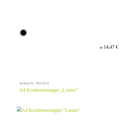
14,47 €
ab
Artikel-Nr.: 0012814
A4 Konferenzmappe „Louise“