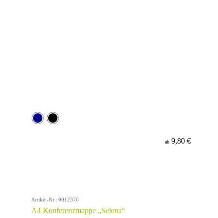
9,80 €
ab
Artikel-Nr.: 0012370
A4 Konferenzmappe „Selena“