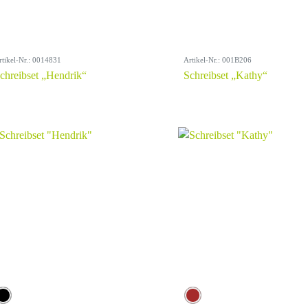
rtikel-Nr.: 0014831
Artikel-Nr.: 001B206
chreibset „Hendrik“
Schreibset „Kathy“