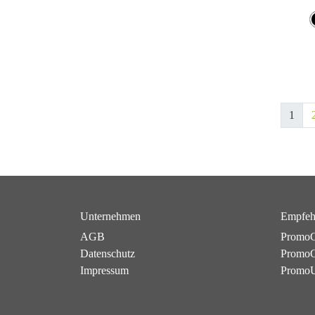
1
Unternehmen
Empfeh
AGB
PromoC
Datenschutz
PromoG
Impressum
Promo