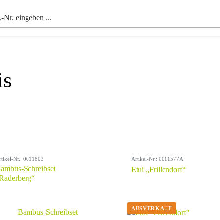
is
rtikel-Nr.: 0011803
Artikel-Nr.: 0011577A
ambus-Schreibset
Etui „Frillendorf“
Raderberg“