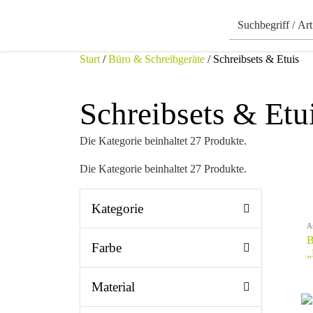
Start
/
Büro & Schreibgeräte
/ Schreibsets & Etuis
Schreibsets & Etu
Die Kategorie beinhaltet 27 Produkte.
Die Kategorie beinhaltet 27 Produkte.
Kategorie
A
B
Farbe
„
Material