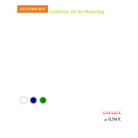
Material
UVP 1,67 €
0,94 €
ab