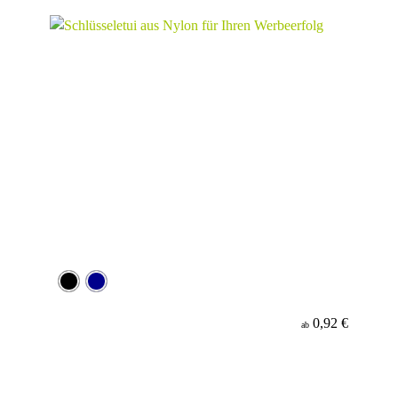
0,92 €
ab