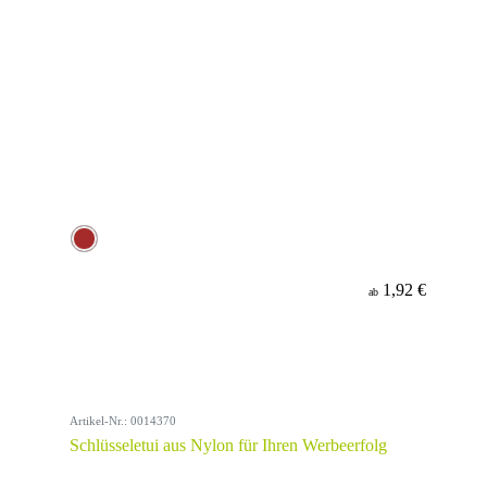
1,92 €
ab
Artikel-Nr.: 0014370
Schlüsseletui aus Nylon für Ihren Werbeerfolg