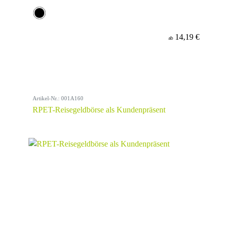
14,19 €
ab
Artikel-Nr.: 001A160
RPET-Reisegeldbörse als Kundenpräsent