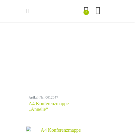
0
Artikel-Nr.: 0012547
A4 Konferenzmappe
„Annelie“