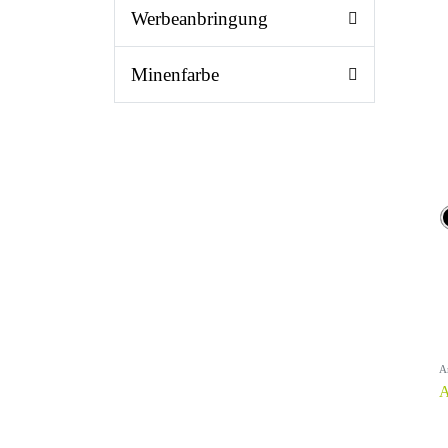
Werbeanbringung
Minenfarbe
A
A