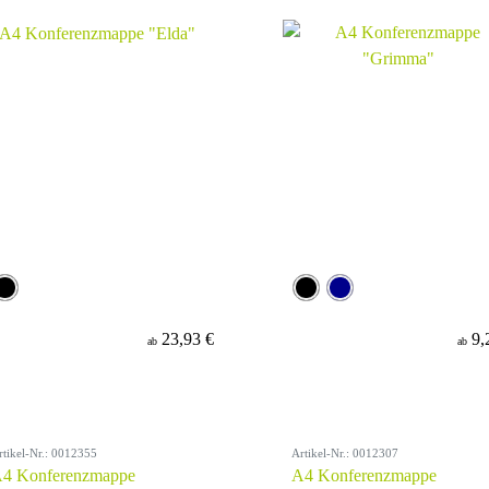
23,93 €
9,
ab
ab
rtikel-Nr.: 0012355
Artikel-Nr.: 0012307
4 Konferenzmappe
A4 Konferenzmappe