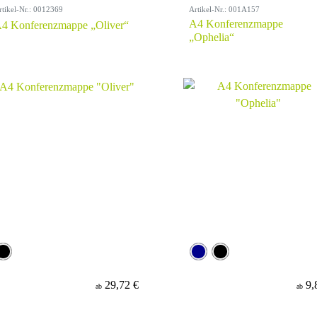
rtikel-Nr.: 0012369
Artikel-Nr.: 001A157
A4 Konferenzmappe
4 Konferenzmappe „Oliver“
„Ophelia“
29,72 €
9,
ab
ab