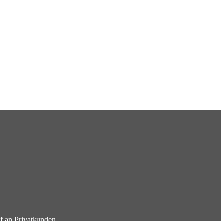
f an Privatkunden.