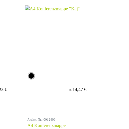
23 €
14,47 €
ab
Artikel-Nr.: 0012400
A4 Konferenzmappe