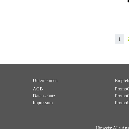
1
Unternehmen
Empfeh
AGB
PromoC
Datenschutz
PromoG
Impressum
Promo
Hinweis:
Alle Ang