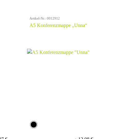
Artikel-Nr.: 0012912
A5 Konferenzmappe „Unna“