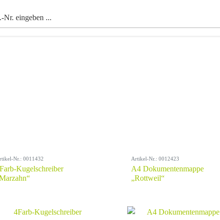
rtikel-Nr.: 0011432
Artikel-Nr.: 0012423
Farb-Kugelschreiber
A4 Dokumentenmappe
Marzahn“
„Rottweil“