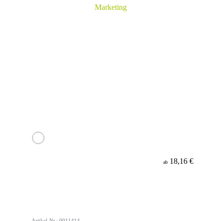
18,16 €
ab
Artikel-Nr.: 0011414