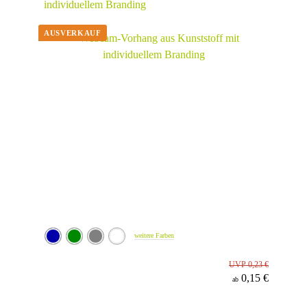
individuellem Branding
weitere Farben
UVP 0,23 €
0,15 €
ab