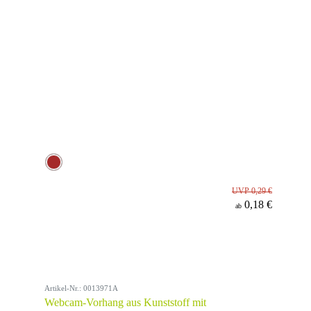
UVP 0,29 €
0,18 €
ab
Artikel-Nr.: 0013971A
Webcam-Vorhang aus Kunststoff mit