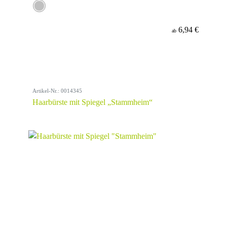
6,94 €
ab
Artikel-Nr.: 0014345
Haarbürste mit Spiegel „Stammheim“