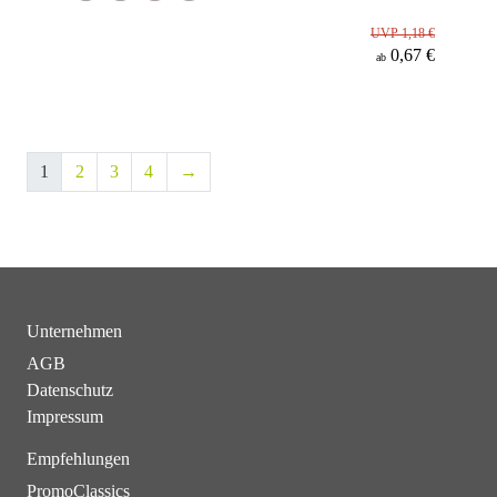
UVP 1,18 €
0,67 €
ab
1
2
3
4
→
Unternehmen
AGB
Datenschutz
Impressum
Empfehlungen
PromoClassics