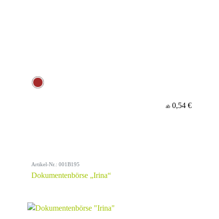
0,54 €
ab
Artikel-Nr.: 001B195
Dokumentenbörse „Irina“