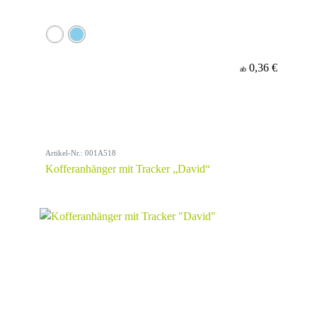
0,36 €
ab
Artikel-Nr.: 001A518
Kofferanhänger mit Tracker „David“