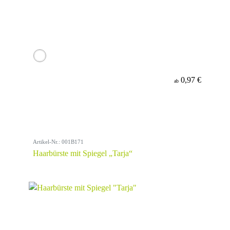
0,97 €
ab
Artikel-Nr.: 001B171
Haarbürste mit Spiegel „Tarja“