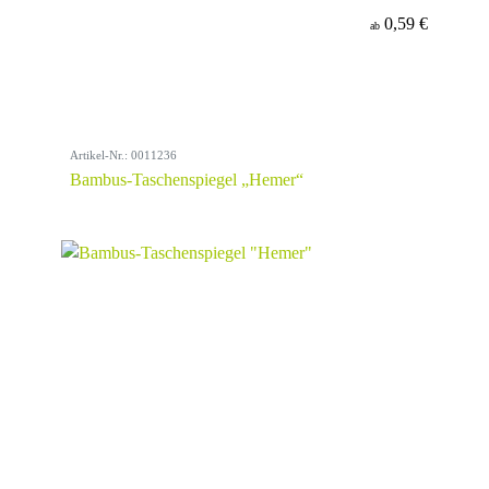
0,59 €
ab
Artikel-Nr.: 0011236
Bambus-Taschenspiegel „Hemer“