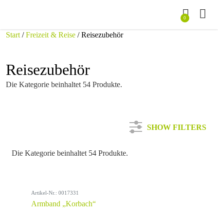
0
Start
/
Freizeit & Reise
/ Reisezubehör
Reisezubehör
Die Kategorie beinhaltet 54 Produkte.
SHOW FILTERS
Die Kategorie beinhaltet 54 Produkte.
Kategorie
Artikel-Nr.: 0017331
Farbe
Armband „Korbach“