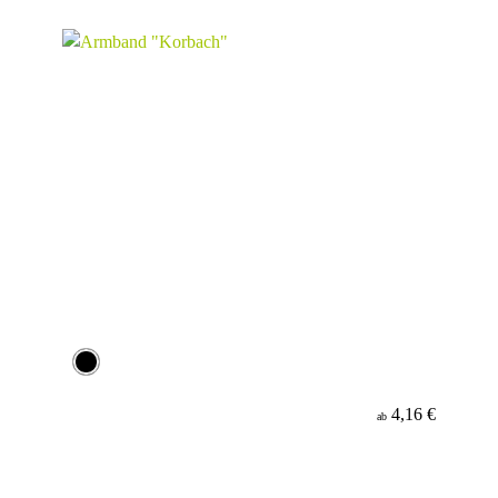
Material
4,16 €
ab