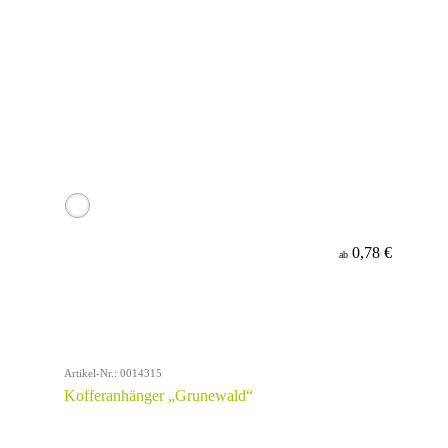
0,78 €
ab
Artikel-Nr.: 0014315
Kofferanhänger „Grunewald“