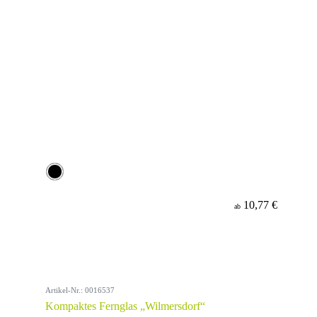
10,77 €
ab
Artikel-Nr.: 0016537
Kompaktes Fernglas „Wilmersdorf“