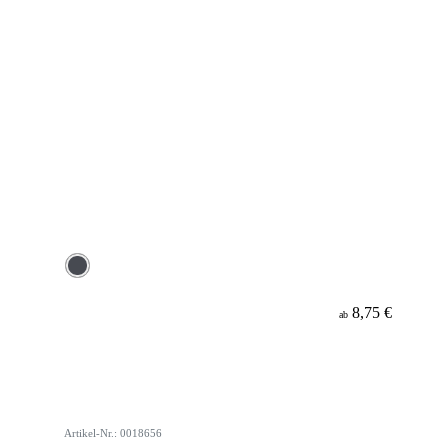
8,75 €
ab
Artikel-Nr.: 0018656