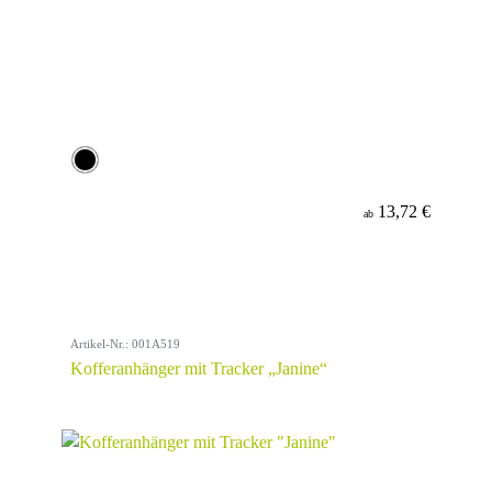
13,72 €
ab
Artikel-Nr.: 001A519
Kofferanhänger mit Tracker „Janine“