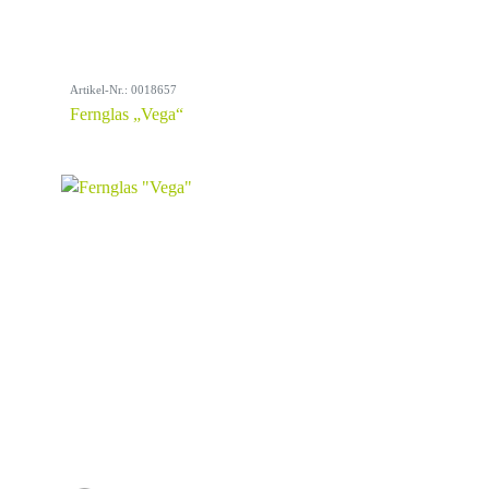
Artikel-Nr.: 0018657
Fernglas „Vega“