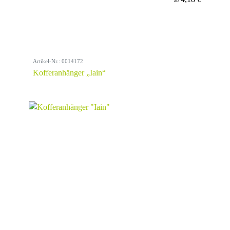
ab
Artikel-Nr.: 0014172
Kofferanhänger „Iain“