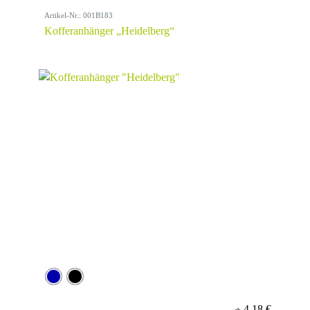
Artikel-Nr.: 001B183
Kofferanhänger „Heidelberg“
4,18 €