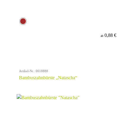
0,88 €
ab
Artikel-Nr.: 0018888
Bambuszahnbürste „Natascha“