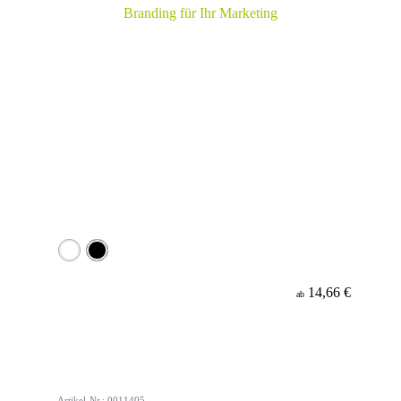
14,66 €
ab
Artikel-Nr.: 0011405