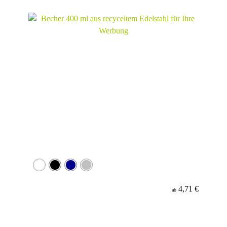
Werbeanbringung
Material
4,71 €
ab