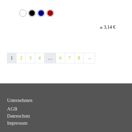
3,14 €
ab
1
2
3
4
…
6
7
8
→
Unternehmen
AGB
Datenschutz
Impressum