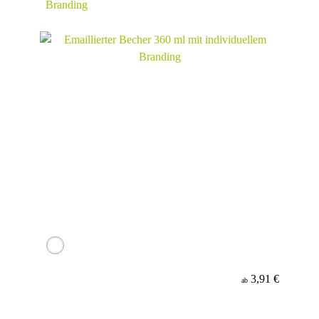
Branding
3,91 €
ab