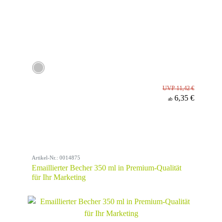
UVP 11,42 €
6,35 €
ab
Artikel-Nr.: 0014875
Emaillierter Becher 350 ml in Premium-Qualität
für Ihr Marketing