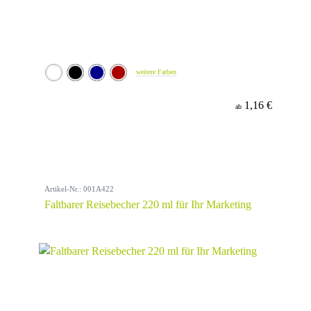
weitere Farben
1,16 €
ab
Artikel-Nr.: 001A422
Faltbarer Reisebecher 220 ml für Ihr Marketing