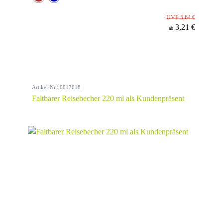
UVP 5,64 €
3,21 €
ab
Artikel-Nr.: 0017618
Faltbarer Reisebecher 220 ml als Kundenpräsent