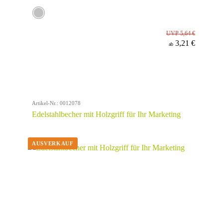
UVP 5,64 €
3,21 €
ab
Artikel-Nr.: 0012078
Edelstahlbecher mit Holzgriff für Ihr Marketing