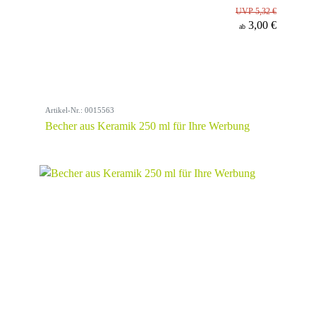
UVP 5,32 €
3,00 €
ab
Artikel-Nr.: 0015563
Becher aus Keramik 250 ml für Ihre Werbung