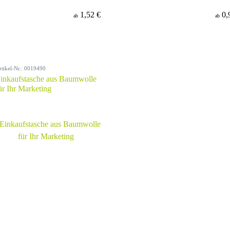
1,52 €
0,
ab
ab
rtikel-Nr.: 0019490
inkaufstasche aus Baumwolle
ür Ihr Marketing