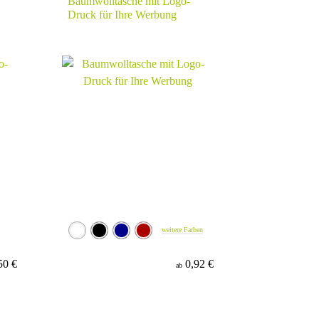
Baumwolltasche mit Logo-
Druck für Ihre Werbung
weitere Farben
50 €
0,92 €
ab