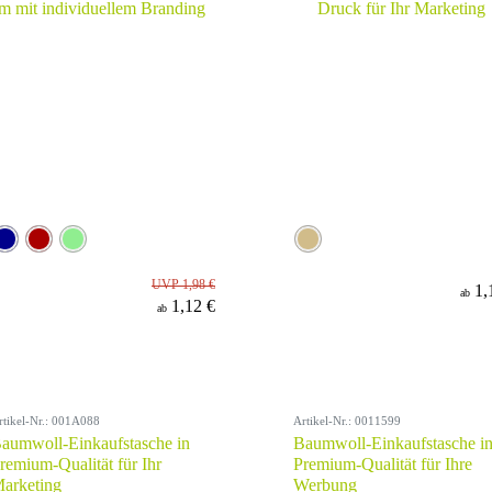
UVP 1,98 €
1,
ab
1,12 €
ab
rtikel-Nr.: 001A088
Artikel-Nr.: 0011599
aumwoll-Einkaufstasche in
Baumwoll-Einkaufstasche i
remium-Qualität für Ihr
Premium-Qualität für Ihre
arketing
Werbung