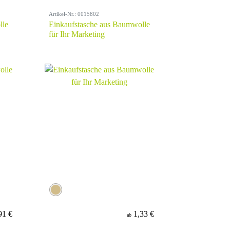
Artikel-Nr.: 0015802
lle
Einkaufstasche aus Baumwolle
für Ihr Marketing
91 €
1,33 €
ab