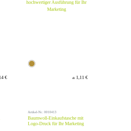
14 €
1,11 €
ab
Artikel-Nr.: 0010413
n
Baumwoll-Einkaufstasche mit
Logo-Druck für Ihr Marketing