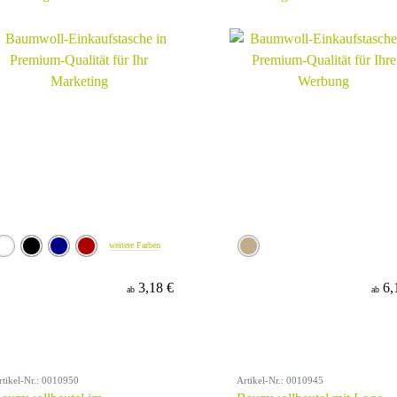
weitere Farben
3,18 €
6,
ab
ab
rtikel-Nr.: 0010950
Artikel-Nr.: 0010945