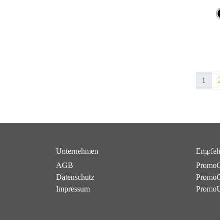
1
Unternehmen
Empfeh
AGB
PromoC
Datenschutz
PromoG
Impressum
Promo