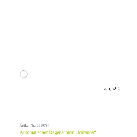
5,52 €
ab
Artikel-Nr.: 0010797
Automatischer Regenschirm „Miranda“