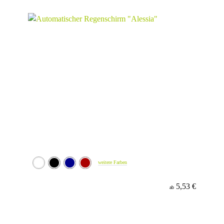
Material
weitere Farben
5,53 €
ab