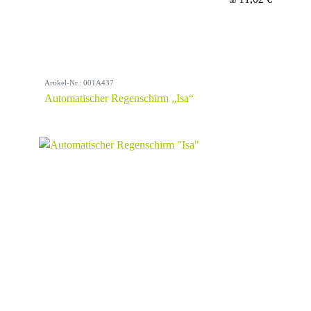
ab
Artikel-Nr.: 001A437
Automatischer Regenschirm „Isa“