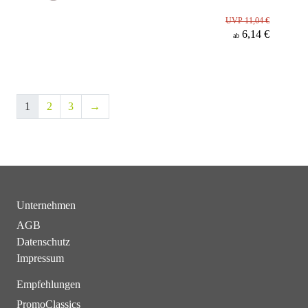
UVP 11,04 €
6,14 €
ab
1
2
3
→
Unternehmen
AGB
Datenschutz
Impressum
Empfehlungen
PromoClassics