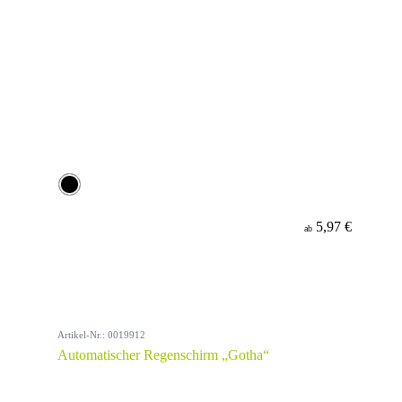
5,97 €
ab
Artikel-Nr.: 0019912
Automatischer Regenschirm „Gotha“