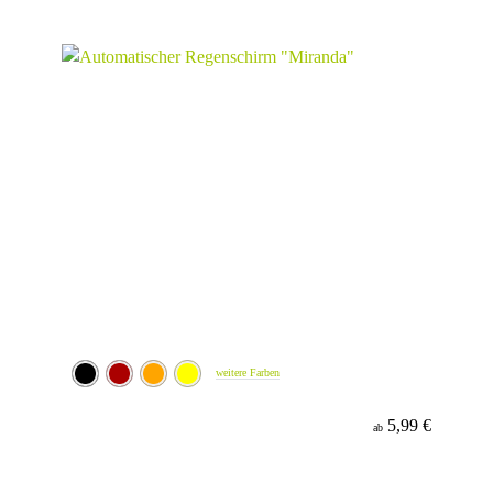
weitere Farben
5,99 €
ab