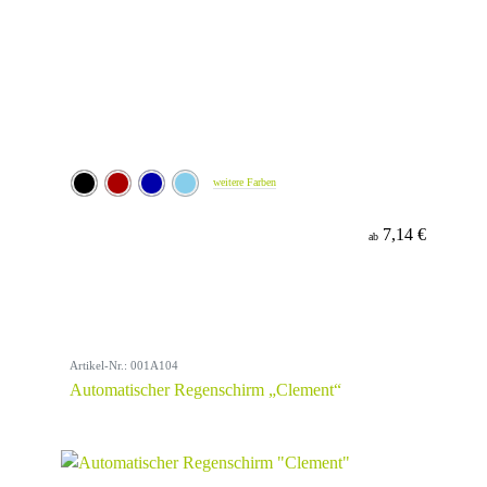
weitere Farben
7,14 €
ab
Artikel-Nr.: 001A104
Automatischer Regenschirm „Clement“