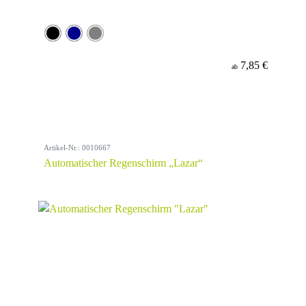
7,85 €
ab
Artikel-Nr.: 0010667
Automatischer Regenschirm „Lazar“