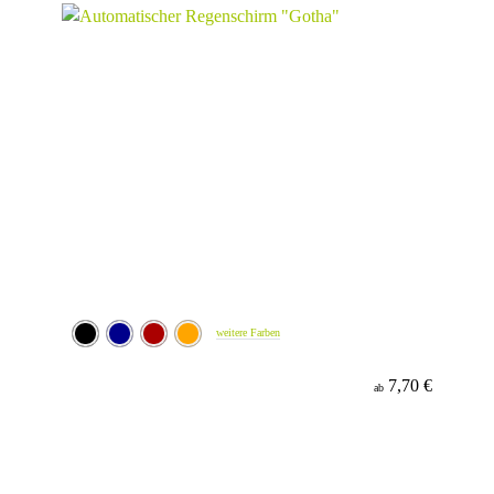
weitere Farben
7,70 €
ab