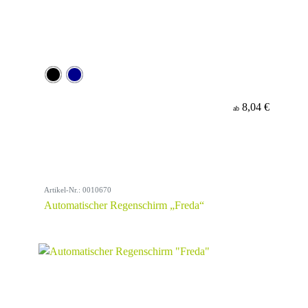
8,04 €
ab
Artikel-Nr.: 0010670
Automatischer Regenschirm „Freda“