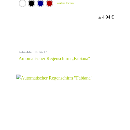
weitere Farben
4,94 €
ab
Artikel-Nr.: 0014217
Automatischer Regenschirm „Fabiana“