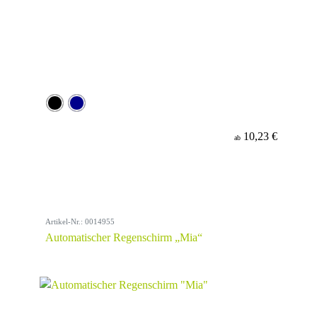
10,23 €
ab
Artikel-Nr.: 0014955
Automatischer Regenschirm „Mia“