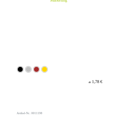
1,78 €
ab
Artikel-Nr.: 0011198