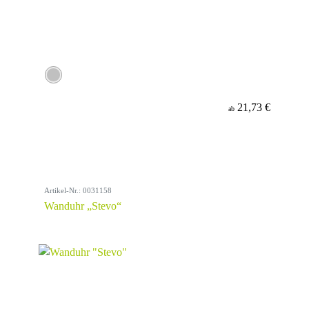
21,73 €
ab
Artikel-Nr.: 0031158
Wanduhr „Stevo“