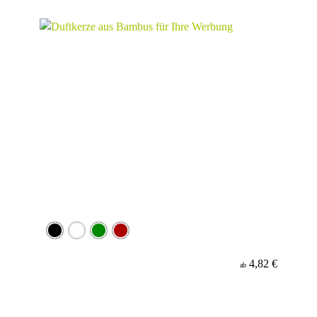
Material
4,82 €
ab