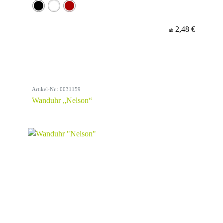
2,48 €
ab
Artikel-Nr.: 0031159
Wanduhr „Nelson“