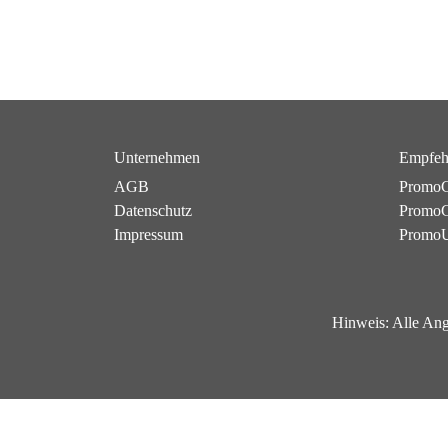
Unternehmen
Empfeh
AGB
PromoC
Datenschutz
PromoG
Impressum
Promo
Hinweis:
Alle Ang