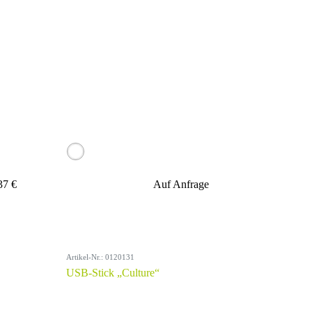
37 €
Auf Anfrage
Artikel-Nr.: 0120131
USB-Stick „Culture“