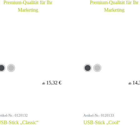
15,32 €
14,
ab
ab
rtikel-Nr.: 0120132
Artikel-Nr.: 0120133
SB-Stick „Classic“
USB-Stick „Cool“