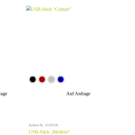
rage
Auf Anfrage
Artikel-Nr.: 0120136
USB-Stick „Modern“