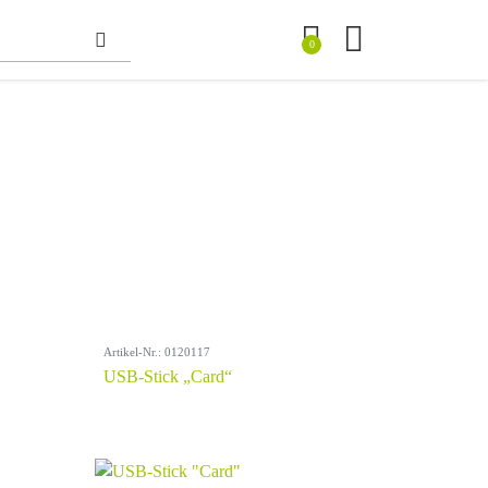
0
Artikel-Nr.: 0120117
USB-Stick „Card“