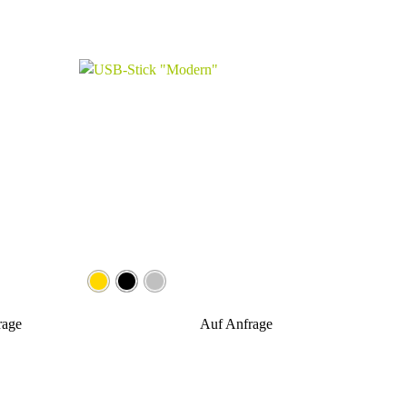
rage
Auf Anfrage