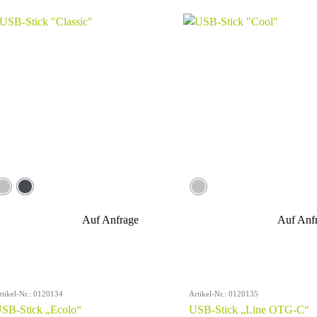
Auf Anfrage
Auf Anf
rtikel-Nr.: 0120134
Artikel-Nr.: 0120135
SB-Stick „Ecolo“
USB-Stick „Line OTG-C“