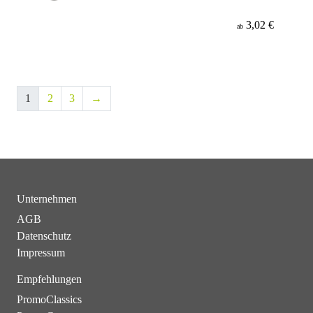
3,02 €
ab
1
2
3
→
Unternehmen
AGB
Datenschutz
Impressum
Empfehlungen
PromoClassics