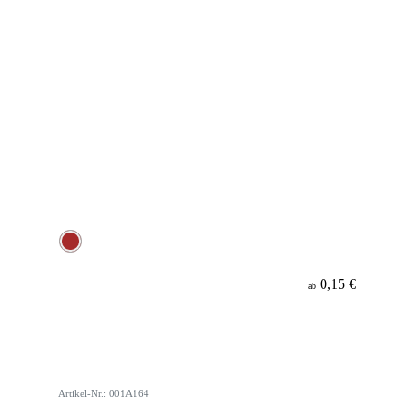
0,15 €
ab
Artikel-Nr.: 001A164