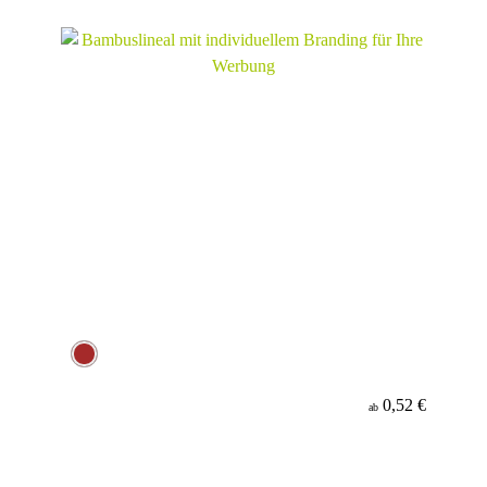
Material
Minenfarbe
0,52 €
ab