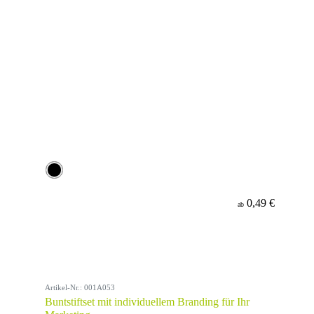
0,49 €
ab
Artikel-Nr.: 001A053
Buntstiftset mit individuellem Branding für Ihr