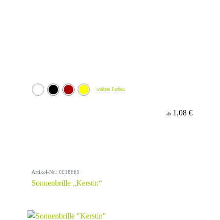
weitere Farben
1,08 €
ab
Artikel-Nr.: 0018669
Sonnenbrille „Kerstin“