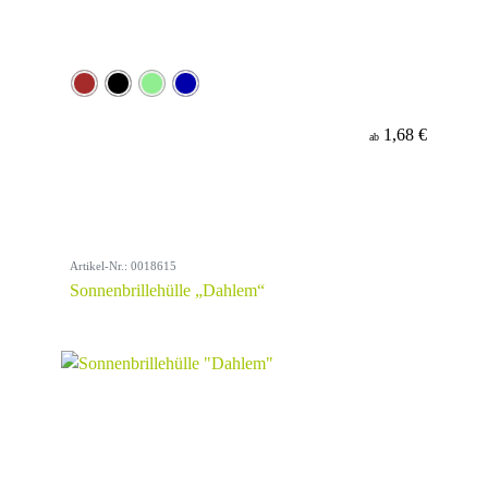
1,68 €
ab
Artikel-Nr.: 0018615
Sonnenbrillehülle „Dahlem“