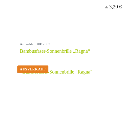
3,29 €
ab
Artikel-Nr.: 0017807
Bambusfaser-Sonnenbrille „Ragna“