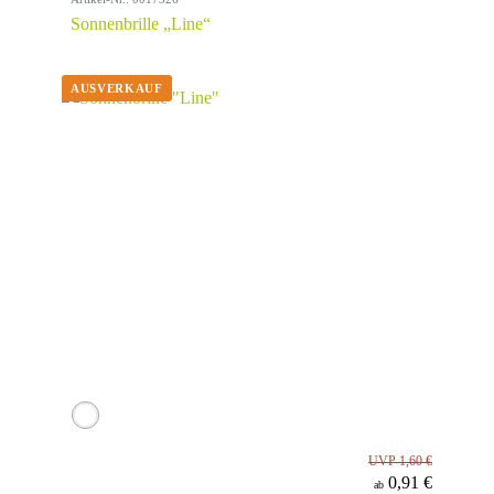
Sonnenbrille „Line“
UVP 1,60 €
0,91 €
ab