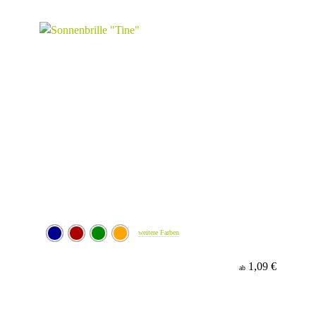
weitere Farben
1,09 €
ab