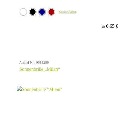
weitere Farben
0,65 €
ab
Artikel-Nr.: 0011286
Sonnenbrille „Milan“