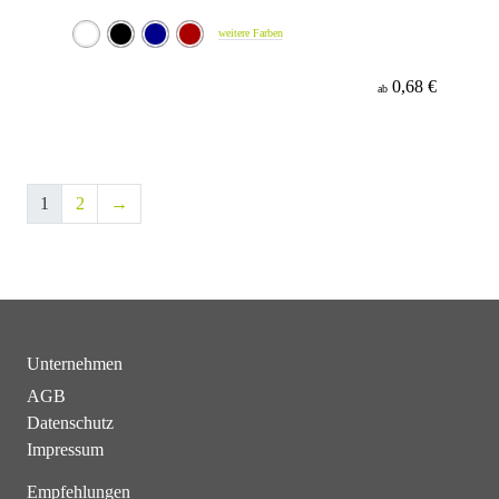
weitere Farben
0,68 €
ab
1
2
→
Unternehmen
AGB
Datenschutz
Impressum
Empfehlungen