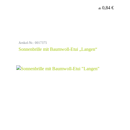
0,84 €
ab
Artikel-Nr.: 0017375
Sonnenbrille mit Baumwoll-Etui „Langen“