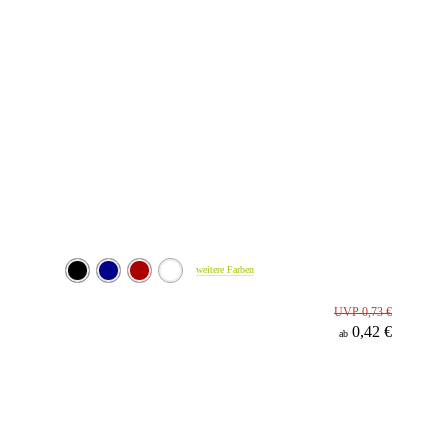
weitere Farben
UVP 0,73 €
0,42 €
ab