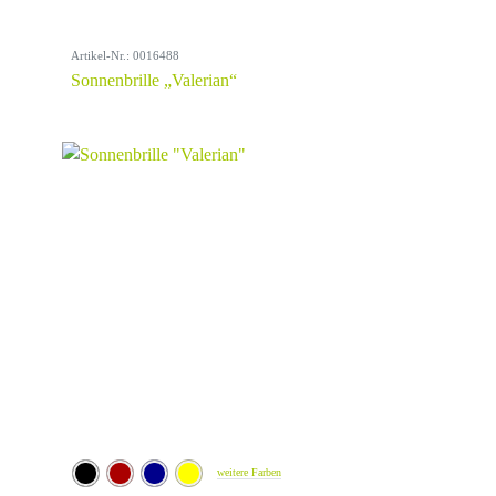
Artikel-Nr.: 0016488
Sonnenbrille „Valerian“
weitere Farben