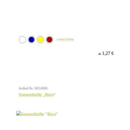
weitere Farben
1,27 €
ab
Artikel-Nr.: 001A906
Sonnenbrille „Rico“