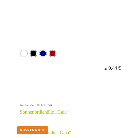
0,44 €
ab
Artikel-Nr.: 0018615A
Sonnenbrillehülle „Gaia“