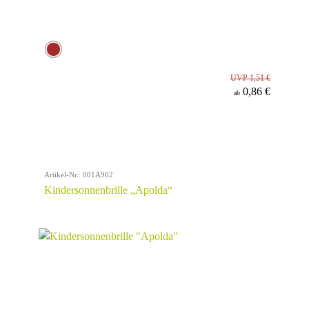
UVP 1,51 €
0,86 €
ab
Artikel-Nr.: 001A902
Kindersonnenbrille „Apolda“