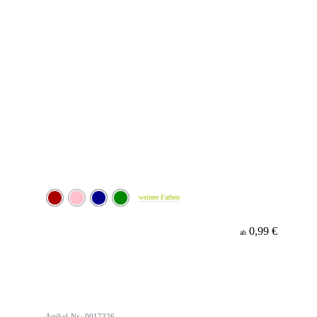
weitere Farben
0,99 €
ab
Artikel-Nr.: 0017326