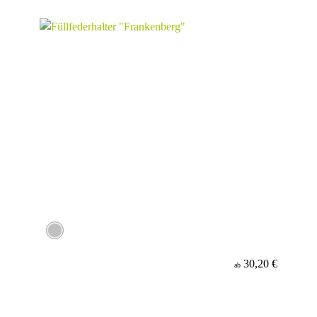
Material
Minenfarbe
30,20 €
ab