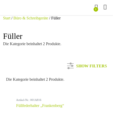
0
Start
/
Büro & Schreibgeräte
/ Füller
Füller
Die Kategorie beinhaltet 2 Produkte.
SHOW FILTERS
Die Kategorie beinhaltet 2 Produkte.
Kategorie
Artikel-Nr.: 001A816
Farbe
Füllfederhalter „Frankenberg“