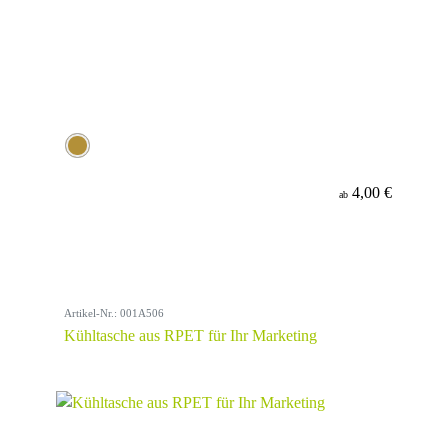
4,00 €
ab
Artikel-Nr.: 001A506
Kühltasche aus RPET für Ihr Marketing