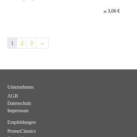
3,06 €
ab
1
2
3
→
Unternehmen
AGB
Datenschutz
Impressum
Empfehlungen
PromoClassics