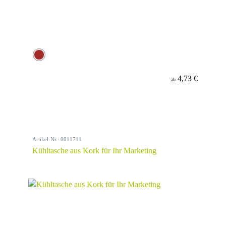
4,73 €
ab
Artikel-Nr.: 0011711
Kühltasche aus Kork für Ihr Marketing