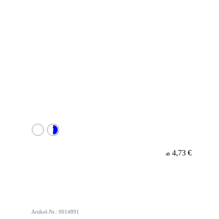
4,73 €
ab
Artikel-Nr.: 0014891