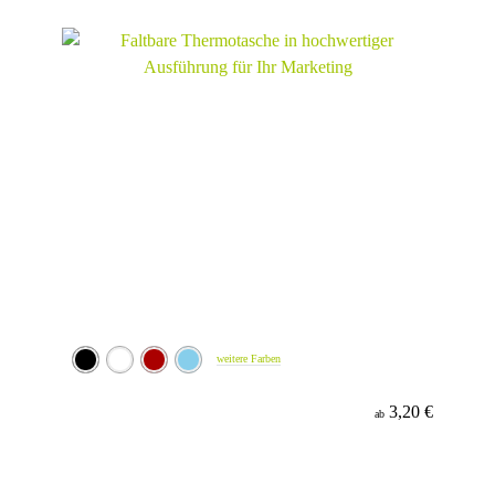
Material
weitere Farben
3,20 €
ab