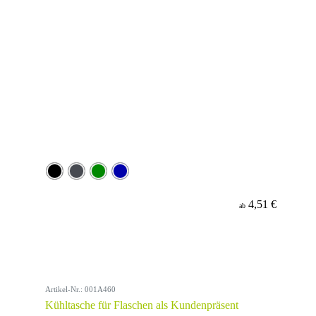
4,51 €
ab
Artikel-Nr.: 001A460
Kühltasche für Flaschen als Kundenpräsent