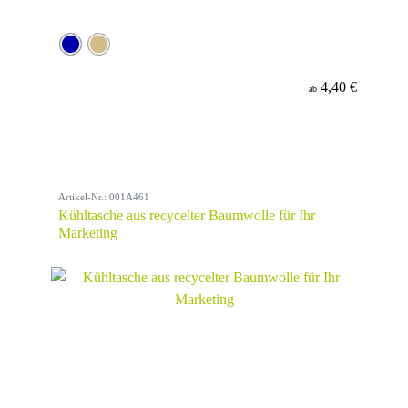
4,40 €
ab
Artikel-Nr.: 001A461
Kühltasche aus recycelter Baumwolle für Ihr
Marketing