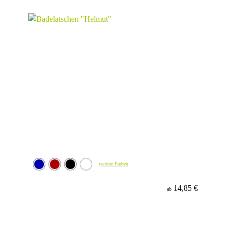
Werbeanbringung
Material
weitere Farben
14,85 €
ab