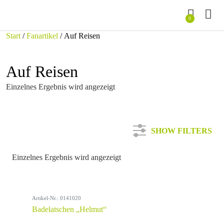
0
Start
/
Fanartikel
/ Auf Reisen
Auf Reisen
Einzelnes Ergebnis wird angezeigt
SHOW FILTERS
Einzelnes Ergebnis wird angezeigt
Kategorie
Artikel-Nr.: 0141020
Farbe
Badelatschen „Helmut“