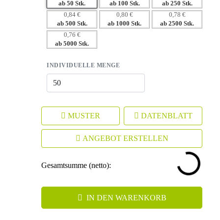
– Nachhaltige Markenpräsenz für langfristige
ab 50 Stk.
ab 100 Stk.
ab 250 Stk.
Kundenbindung.
0,84 €
0,80 €
0,78 €
ab 500 Stk.
ab 1000 Stk.
ab 2500 Stk.
0,76 €
ab 5000 Stk.
INDIVIDUELLE MENGE
MUSTER
DATENBLATT
ANGEBOT ERSTELLEN
Gesamtsumme (netto):
IN DEN WARENKORB