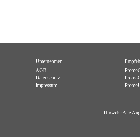
Unternehmen
Empfeh
AGB
PromoC
Datenschutz
PromoG
Impressum
Promo
Hinweis:
Alle Ang