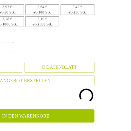
3,93 €
3,64 €
3,42 €
ab 50 Stk.
ab 100 Stk.
ab 250 Stk.
3,18 €
3,10 €
b 1000 Stk.
ab 2500 Stk.
DATENBLATT
ANGEBOT ERSTELLEN
IN DEN WARENKORB