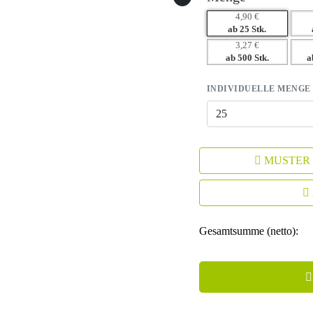
4,90 €
ab 25 Stk.
3,27 €
ab 500 Stk.
a
INDIVIDUELLE MENGE
MUSTER
Gesamtsumme (netto):