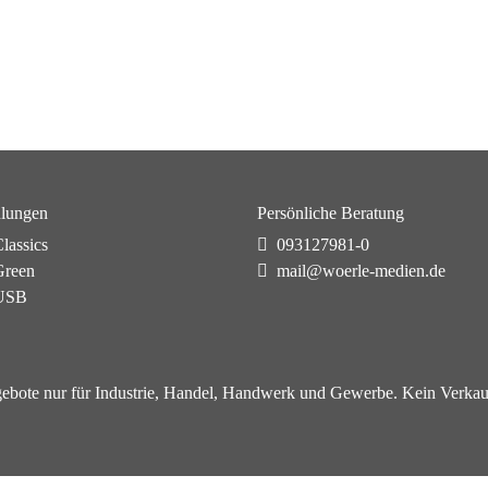
lungen
Persönliche Beratung
lassics
093127981-0
reen
mail@woerle-medien.de
USB
ebote nur für Industrie, Handel, Handwerk und Gewerbe. Kein Verkau