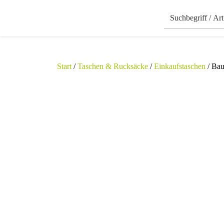
Start
/
Taschen & Rucksäcke
/
Einkaufstaschen
/ Bau