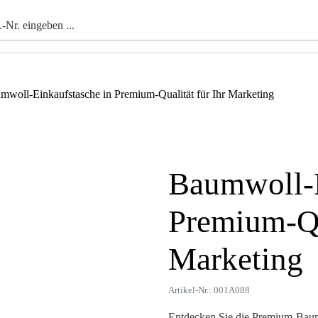
mwoll-Einkaufstasche in Premium-Qualität für Ihr Marketing
Baumwoll-E
Zoom
Premium-Qua
Marketing
Artikel-Nr.: 001A088
Entdecken Sie die Premium-Baumw