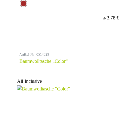
3,78 €
ab
Artikel-Nr.: 0514029
Baumwolltasche „Color“
All-Inclusive