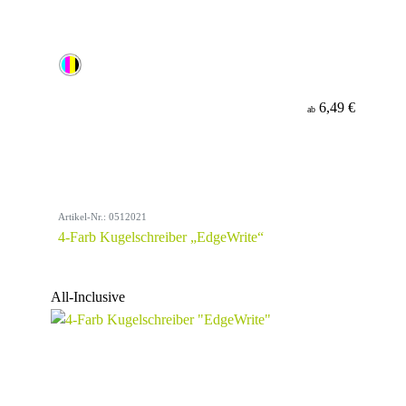
6,49 €
ab
Artikel-Nr.: 0512021
4-Farb Kugelschreiber „EdgeWrite“
All-Inclusive