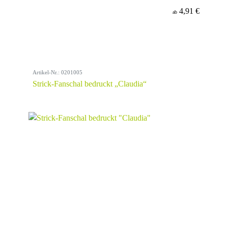
4,91 €
ab
Artikel-Nr.: 0201005
Strick-Fanschal bedruckt „Claudia“