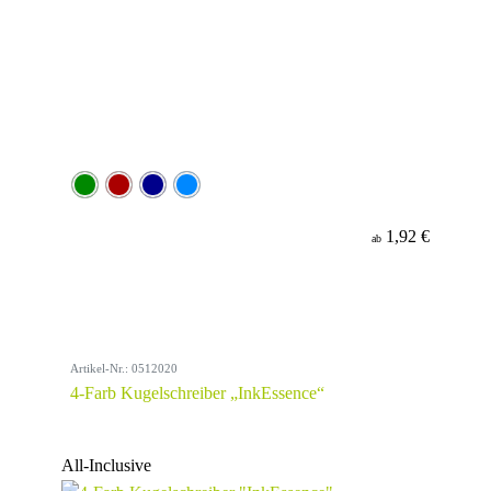
1,92 €
ab
Artikel-Nr.: 0512020
4-Farb Kugelschreiber „InkEssence“
All-Inclusive