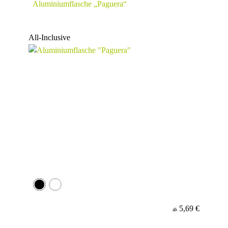
Aluminiumflasche „Paguera“
All-Inclusive
5,69 €
ab