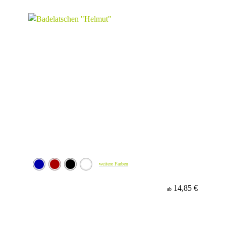
Werbeanbringung
Material
Minenfarbe
weitere Farben
14,85 €
ab