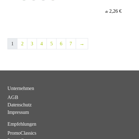
2,26 €
ab
1
2
3
4
5
6
7
→
Unternehmen
AGB
Datenschutz
Impressum
Empfehlungen
PromoClassics