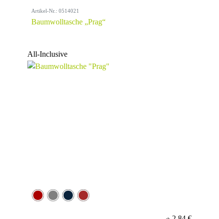
Artikel-Nr.: 0514021
Baumwolltasche „Prag“
All-Inclusive
2,84 €