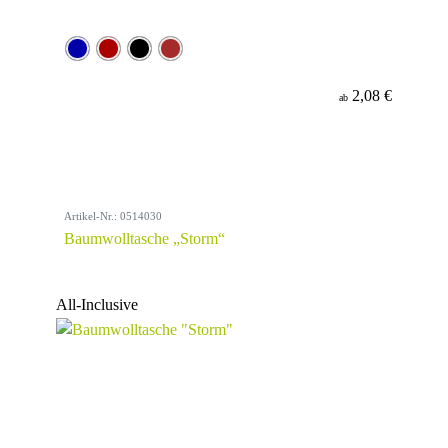
2,08 €
ab
Artikel-Nr.: 0514030
Baumwolltasche „Storm“
All-Inclusive