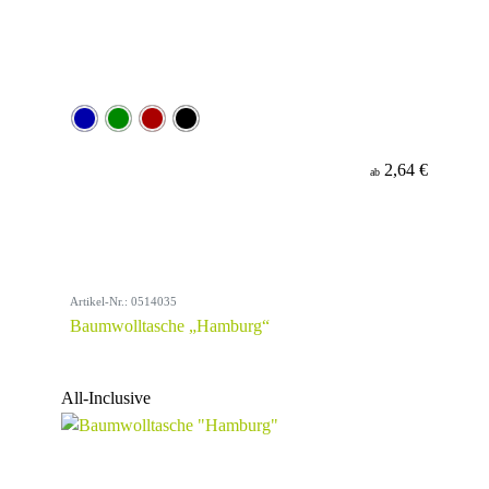
2,64 €
ab
Artikel-Nr.: 0514035
Baumwolltasche „Hamburg“
All-Inclusive