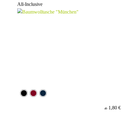
All-Inclusive
1,80 €
ab