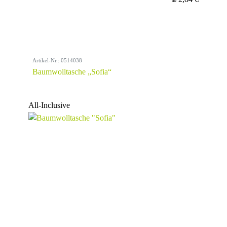
ab
Artikel-Nr.: 0514038
Baumwolltasche „Sofia“
All-Inclusive