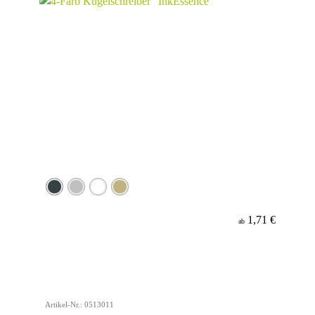
1,71 €
ab
Artikel-Nr.: 0513011