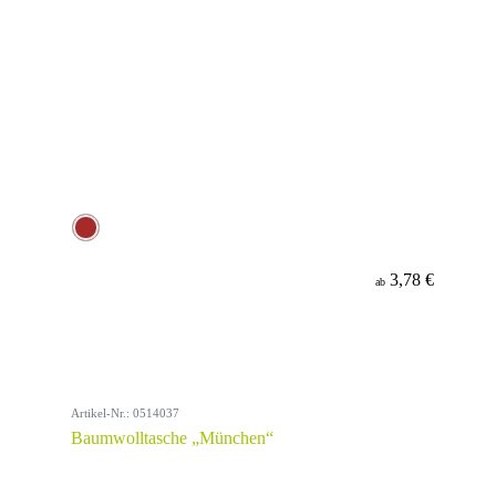
3,78 €
ab
Artikel-Nr.: 0514037
Baumwolltasche „München“