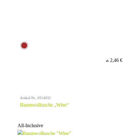
2,46 €
ab
Artikel-Nr.: 0514032
Baumwolltasche „Wine“
All-Inclusive