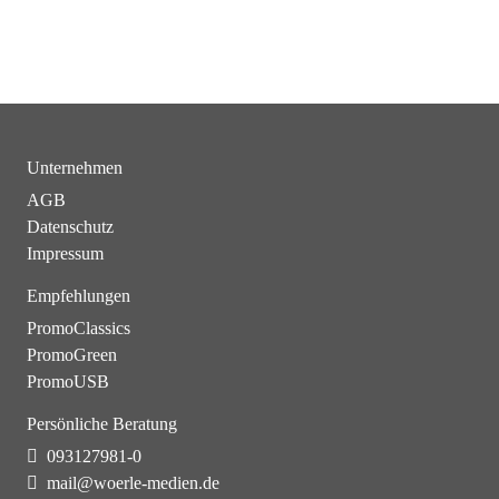
Unternehmen
AGB
Datenschutz
Impressum
Empfehlungen
PromoClassics
PromoGreen
PromoUSB
Persönliche Beratung
093127981-0
mail@woerle-medien.de