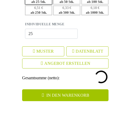
– Nachhaltigkeit fördert ein positives Markenimage.
ab 25 Stk.
ab 50 Stk.
ab 100 Stk.
6,51 €
6,33 €
6,18 €
ab 250 Stk.
ab 500 Stk.
ab 1000 Stk.
INDIVIDUELLE MENGE
MUSTER
DATENBLATT
ANGEBOT ERSTELLEN
Gesamtsumme (netto):
IN DEN WARENKORB