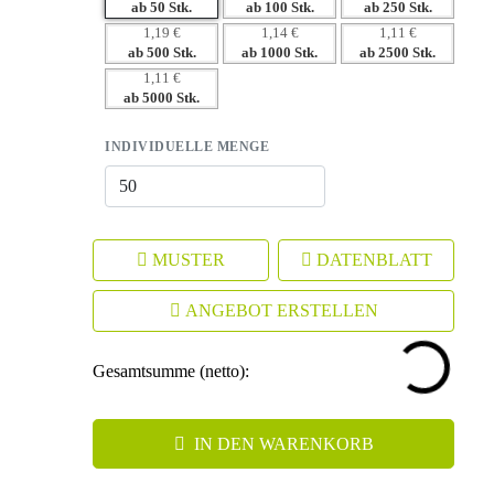
Anpassungen
ab 50 Stk.
ab 100 Stk.
ab 250 Stk.
– Steigert die Markenbindung durch praktischen Nutzen
1,19 €
1,14 €
1,11 €
ab 500 Stk.
ab 1000 Stk.
ab 2500 Stk.
1,11 €
ab 5000 Stk.
INDIVIDUELLE MENGE
MUSTER
DATENBLATT
ANGEBOT ERSTELLEN
Gesamtsumme (netto):
IN DEN WARENKORB