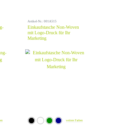
Artikel-Nr.: 001A515
g-
Einkaufstasche Non-Woven
mit Logo-Druck für Ihr
Marketing
ben
weitere Farben