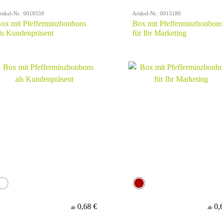
rtikel-Nr.: 0018559
Artikel-Nr.: 0015180
ox mit Pfefferminzbonbons
Box mit Pfefferminzbonbon
ls Kundenpräsent
für Ihr Marketing
0,68 €
0,
ab
ab