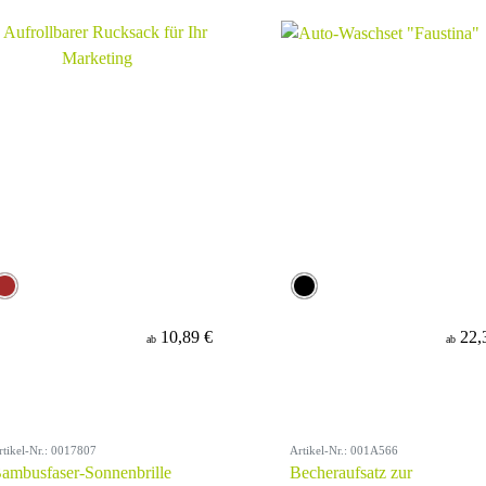
10,89 €
22,
ab
ab
rtikel-Nr.: 0017807
Artikel-Nr.: 001A566
ambusfaser-Sonnenbrille
Becheraufsatz zur