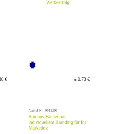
88 €
0,73 €
ab
Artikel-Nr.: 0012201
Bambus-Fächer mit
individuellem Branding für Ihr
Marketing