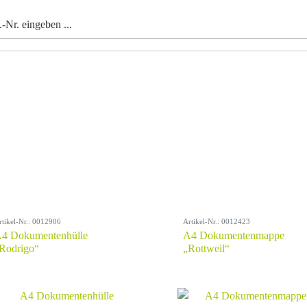
rtikel-Nr.: 0012906
Artikel-Nr.: 0012423
4 Dokumentenhülle
A4 Dokumentenmappe
Rodrigo“
„Rottweil“