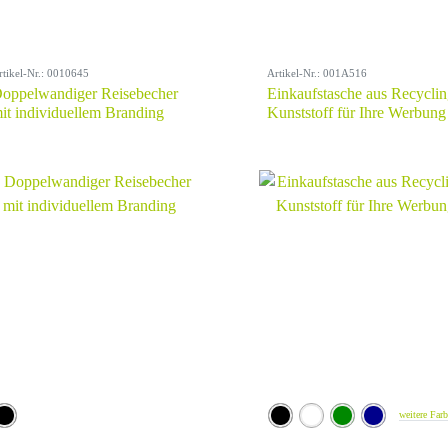
rtikel-Nr.: 0010645
Artikel-Nr.: 001A516
oppelwandiger Reisebecher
Einkaufstasche aus Recyclin
it individuellem Branding
Kunststoff für Ihre Werbung
weitere Far