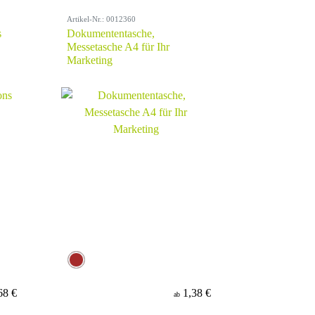
Artikel-Nr.: 0012360
s
Dokumententasche,
Messetasche A4 für Ihr
Marketing
68 €
1,38 €
ab