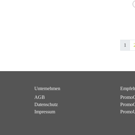
1
Unternehmen
Empfeh
AGB
PromoC
Datenschutz
PromoG
Impressum
Promo