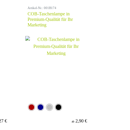
Artikel-Nr.: 001B174
COB-Taschenlampe in
Premium-Qualität für Ihr
Marketing
27 €
2,90 €
ab