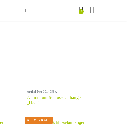
0
Artikel-Nr.: 0014958A
Aluminium-Schlüsselanhänger
„Hedi“