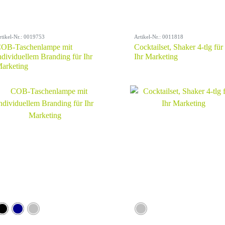
rtikel-Nr.: 0019753
Artikel-Nr.: 0011818
OB-Taschenlampe mit
Cocktailset, Shaker 4-tlg für
ndividuellem Branding für Ihr
Ihr Marketing
arketing