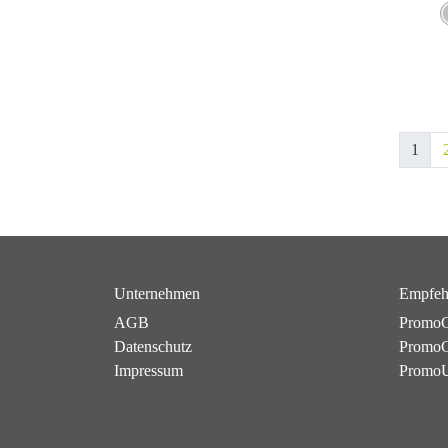
1
Unternehmen
Empfeh
AGB
PromoC
Datenschutz
PromoG
Impressum
Promo