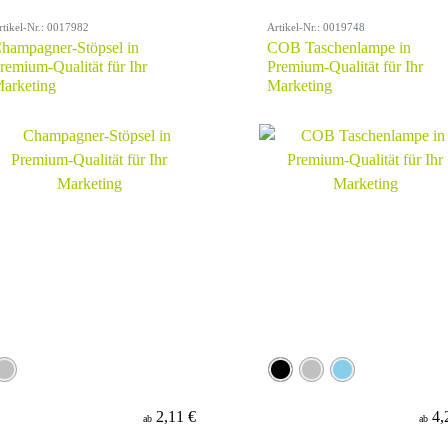
rtikel-Nr.: 0017982
Artikel-Nr.: 0019748
hampagner-Stöpsel in
COB Taschenlampe in
remium-Qualität für Ihr
Premium-Qualität für Ihr
arketing
Marketing
2,11 €
4,
ab
ab