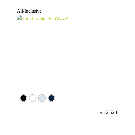
Werbeanbringung
All-Inclusive
Material
12,52 €
ab