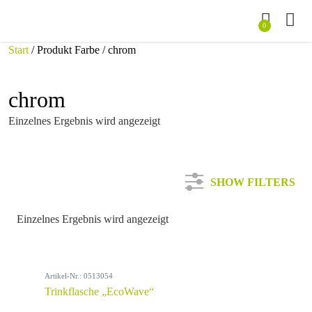
0
Start
/ Produkt Farbe / chrom
chrom
Einzelnes Ergebnis wird angezeigt
SHOW FILTERS
Einzelnes Ergebnis wird angezeigt
Kategorie
Artikel-Nr.: 0513054
Farbe
Trinkflasche „EcoWave“