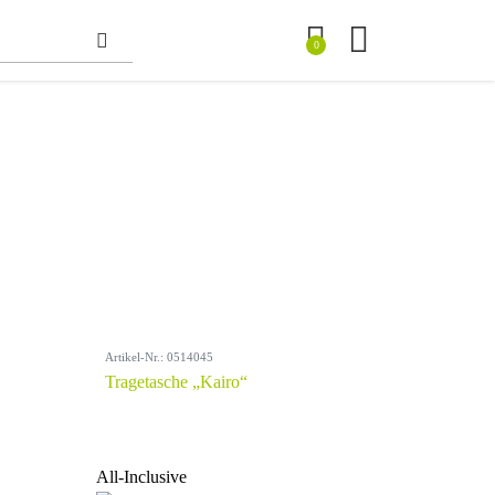
0
Artikel-Nr.: 0514045
Tragetasche „Kairo“
All-Inclusive