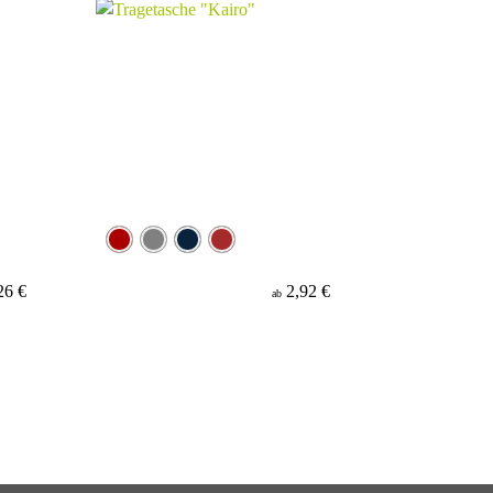
26 €
2,92 €
ab