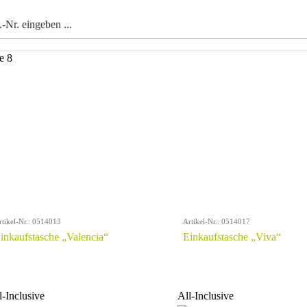
e 8
rtikel-Nr.: 0514013
Artikel-Nr.: 0514017
inkaufstasche „Valencia“
Einkaufstasche „Viva“
l-Inclusive
All-Inclusive