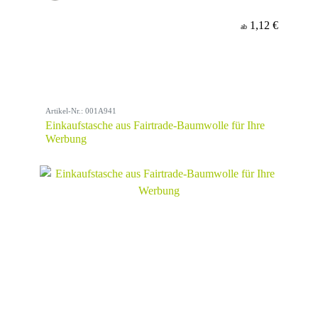
1,12 €
ab
Artikel-Nr.: 001A941
Einkaufstasche aus Fairtrade-Baumwolle für Ihre
Werbung