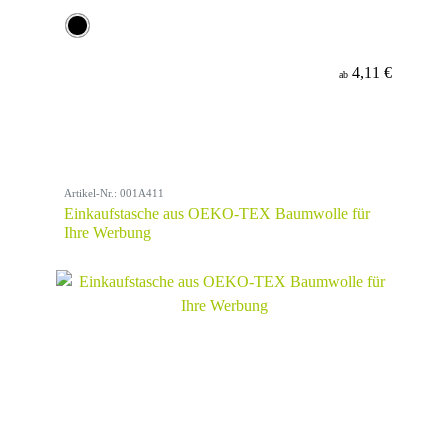
4,11 €
ab
Artikel-Nr.: 001A411
Einkaufstasche aus OEKO-TEX Baumwolle für
Ihre Werbung