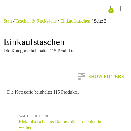
0
Start
/
Taschen & Rucksäcke
/
Einkaufstaschen
/ Seite 3
Einkaufstaschen
Die Kategorie beinhaltet 115 Produkte.
SHOW FILTERS
Die Kategorie beinhaltet 115 Produkte.
Kategorie
Artikel-Nr.: 001A320
Farbe
Einkaufstasche aus Baumwolle… nachhaltig
werben