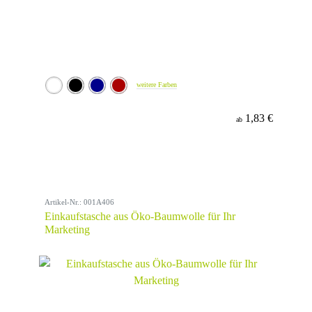
weitere Farben
1,83 €
ab
Artikel-Nr.: 001A406
Einkaufstasche aus Öko-Baumwolle für Ihr
Marketing