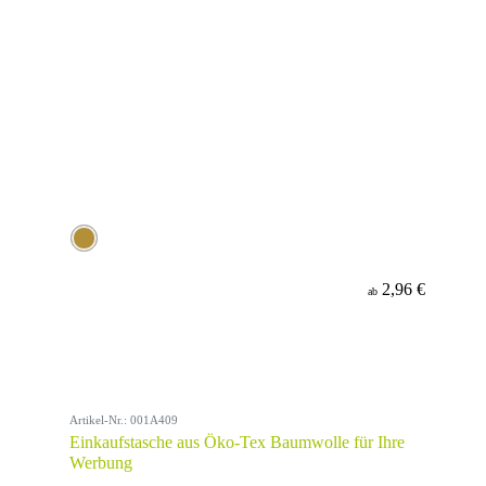
2,96 €
ab
Artikel-Nr.: 001A409
Einkaufstasche aus Öko-Tex Baumwolle für Ihre
Werbung