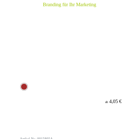
4,05 €
ab
Artikel-Nr.: 0015805A