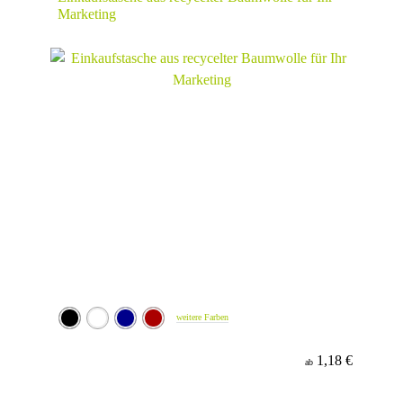
Marketing
weitere Farben
1,18 €
ab