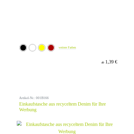
weitere Farben
1,39 €
ab
Artikel-Nr.: 001B166
Einkaufstasche aus recyceltem Denim für Ihre
Werbung