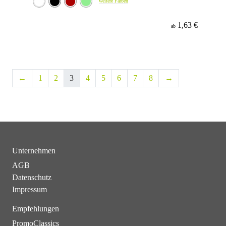
weitere Farben
1,63 €
ab
←
1
2
3
4
5
6
7
8
→
Unternehmen
AGB
Datenschutz
Impressum
Empfehlungen
PromoClassics