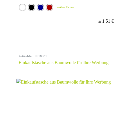
weitere Farben
1,51 €
ab
Artikel-Nr.: 0018081
Einkaufstasche aus Baumwolle für Ihre Werbung