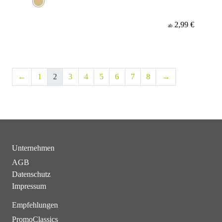
2,99 €
ab
←
1
2
3
4
5
6
7
8
→
Unternehmen
AGB
Datenschutz
Impressum
Empfehlungen
PromoClassics