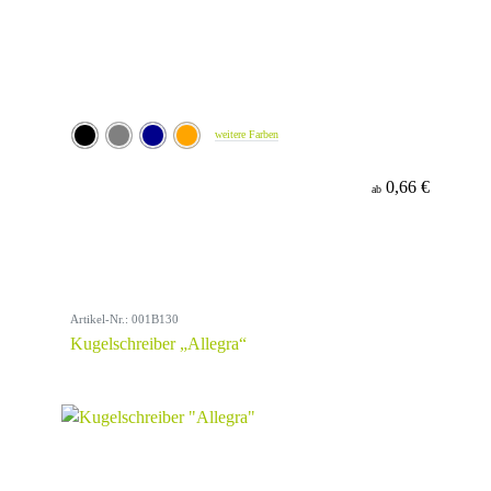
weitere Farben
0,66 €
ab
Artikel-Nr.: 001B130
Kugelschreiber „Allegra“