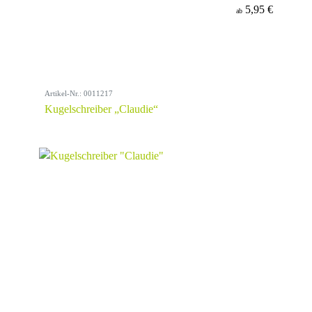
5,95 €
ab
Artikel-Nr.: 0011217
Kugelschreiber „Claudie“