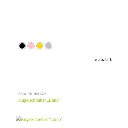
36,73 €
ab
Artikel-Nr.: 0011376
Kugelschreiber „Enno“