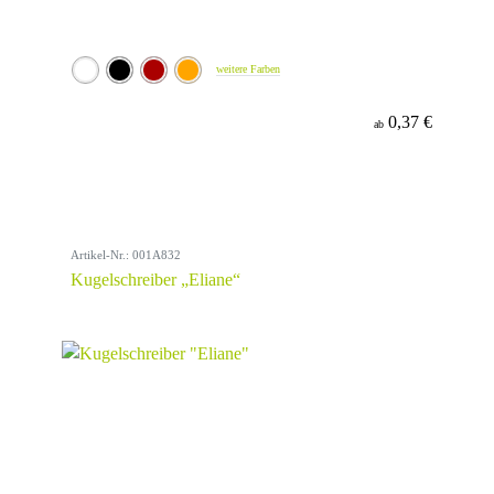
weitere Farben
0,37 €
ab
Artikel-Nr.: 001A832
Kugelschreiber „Eliane“