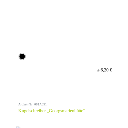
6,20 €
ab
Artikel-Nr.: 001A591
Kugelschreiber „Georgsmarienhütte“