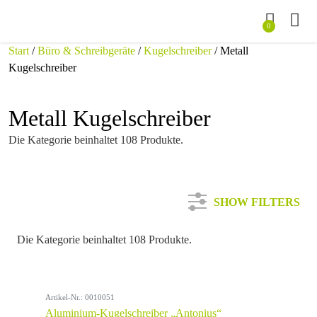
0
Start
/
Büro & Schreibgeräte
/
Kugelschreiber
/ Metall
Kugelschreiber
Metall Kugelschreiber
Die Kategorie beinhaltet 108 Produkte.
SHOW FILTERS
Die Kategorie beinhaltet 108 Produkte.
Kategorie
Artikel-Nr.: 0010051
Farbe
Aluminium-Kugelschreiber „Antonius“