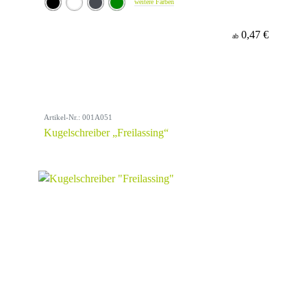
weitere Farben
0,47 €
ab
Artikel-Nr.: 001A051
Kugelschreiber „Freilassing“