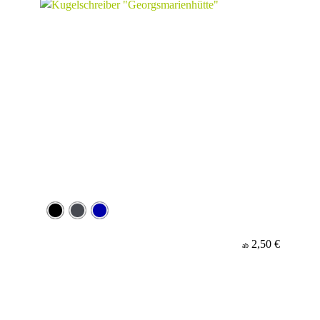
2,50 €
ab