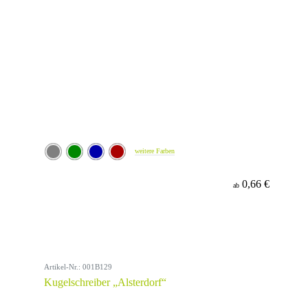
weitere Farben
0,66 €
ab
Artikel-Nr.: 001B129
Kugelschreiber „Alsterdorf“