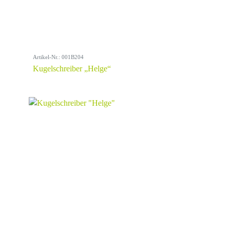
Artikel-Nr.: 001B204
Kugelschreiber „Helge“