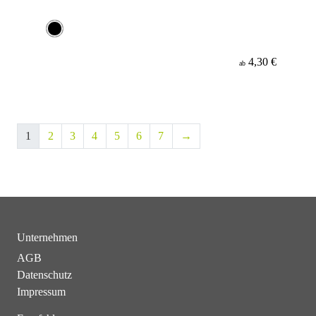
4,30 €
ab
1
2
3
4
5
6
7
→
Unternehmen
AGB
Datenschutz
Impressum