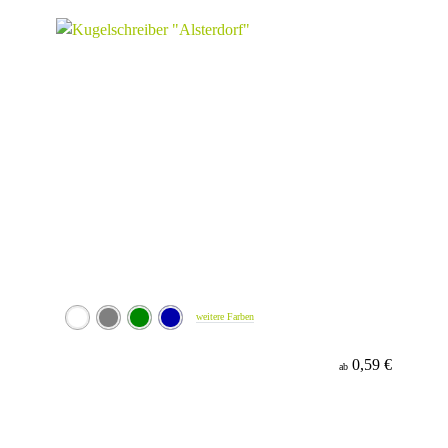
weitere Farben
0,59 €
ab