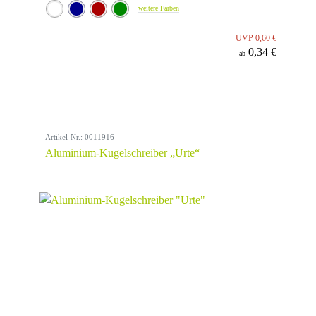
weitere Farben
UVP 0,60 €
0,34 €
ab
Artikel-Nr.: 0011916
Aluminium-Kugelschreiber „Urte“