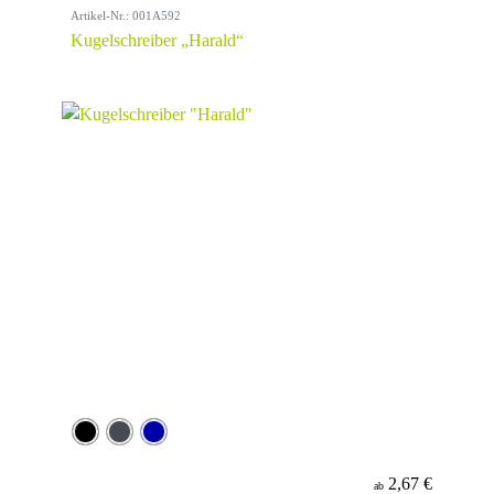
Artikel-Nr.: 001A592
Kugelschreiber „Harald“
2,67 €
ab